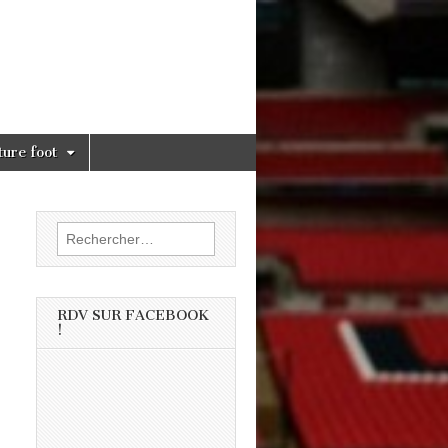
ture foot
Rechercher :
RDV SUR FACEBOOK
!