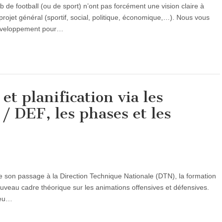
ub de football (ou de sport) n’ont pas forcément une vision claire à
projet général (sportif, social, politique, économique,…). Nous vous
développement pour…
et planification via les
/ DEF, les phases et les
de son passage à la Direction Technique Nationale (DTN), la formation
ouveau cadre théorique sur les animations offensives et défensives.
jeu…