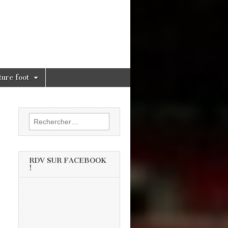
ture foot
Rechercher :
RDV SUR FACEBOOK
!