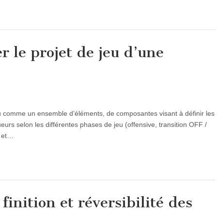
 le projet de jeu d’une
jeu comme un ensemble d’éléments, de composantes visant à définir les
urs selon les différentes phases de jeu (offensive, transition OFF /
F et…
finition et réversibilité des