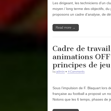
Les dirigeant, les techniciens d’un cl
moyen / long terme des objectifs, du 
proposons un cadre d’analyse, de 
Read more →
Cadre de travail 
animations OFF 
principes de jeu
by
admin
•
4 Comments
Sous l’impulsion de F. Blaquart lors 
française au football a proposé un n
Notons que les 6 temps, phases de 