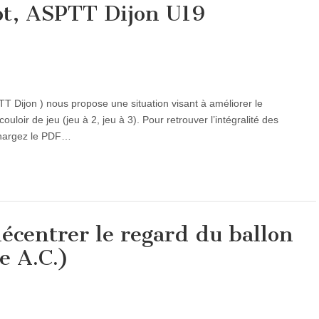
ot, ASPTT Dijon U19
Dijon ) nous propose une situation visant à améliorer le
loir de jeu (jeu à 2, jeu à 3). Pour retrouver l’intégralité des
échargez le PDF…
écentrer le regard du ballon
e A.C.)