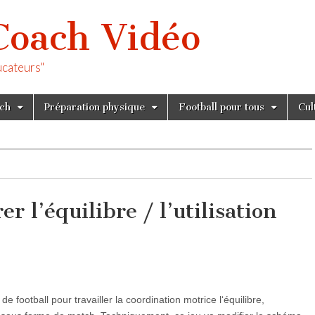
Coach Vidéo
ucateurs"
tch
Préparation physique
Football pour tous
Cul
r l’équilibre / l’utilisation
de football pour travailler la coordination motrice l‘équilibre,