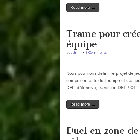
Read more →
Trame pour créer
équipe
by
admin
•
8 Comments
Nous pourrions définir le projet de 
comportements de l’équipe et des joue
DEF, défensive, transition DEF / OF
Read more →
Duel en zone de 