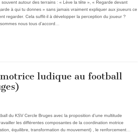
souvent autour des terrains : « Lève la tête », « Regarde devant
egarde à qui tu donnes » sans jamais vraiment expliquer aux joueurs ce
vent regarder. Cela suffit-il à développer la perception du joueur ?
s, sommes nous tous d’accord…
motrice ludique au football
uges)
ootball du KSV Cercle Bruges avec la proposition d’une multitude
ravailler les différentes composantes de la coordination motrice
ciation, équilibre, transformation du mouvement) , le renforcement…