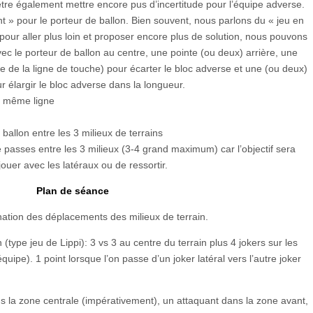
être également mettre encore pus d’incertitude pour l’équipe adverse.
t » pour le porteur de ballon. Bien souvent, nous parlons du « jeu en
, pour aller plus loin et proposer encore plus de solution, nous pouvons
ec le porteur de ballon au centre, une pointe (ou deux) arrière, une
e de la ligne de touche) pour écarter le bloc adverse et une (ou deux)
r élargir le bloc adverse dans la longueur.
la même ligne
allon entre les 3 milieux de terrains
 passes entre les 3 milieux (3-4 grand maximum) car l’objectif sera
e jouer avec les latéraux ou de ressortir.
Plan de séance
nation des déplacements des milieux de terrain.
 (type jeu de Lippi): 3 vs 3 au centre du terrain plus 4 jokers sur les
quipe). 1 point lorsque l’on passe d’un joker latéral vers l’autre joker
ns la zone centrale (impérativement), un attaquant dans la zone avant,