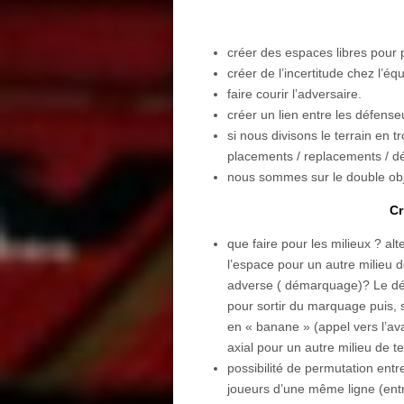
créer des espaces libres pour p
créer de l’incertitude chez l’éq
faire courir l’adversaire.
créer un lien entre les défense
si nous divisons le terrain en t
placements / replacements / d
nous sommes sur le double obje
Cr
que faire pour les milieux ? al
l’espace pour un autre milieu d
adverse ( démarquage)? Le déc
pour sortir du marquage puis, si
en « banane » (appel vers l’ava
axial pour un autre milieu de te
possibilité de permutation entr
joueurs d’une même ligne (entr