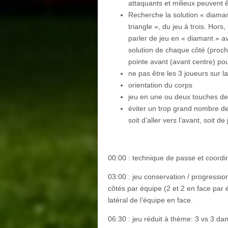
attaquants et milieux peuvent 
Recherche la solution « diaman
triangle », du jeu à trois. Hors
parler de jeu en « diamant » av
solution de chaque côté (proch
pointe avant (avant centre) pou
ne pas être les 3 joueurs sur 
orientation du corps
jeu en une ou deux touches de b
éviter un trop grand nombre de
soit d’aller vers l’avant, soit d
00:00 : technique de passe et coordi
03:00 : jeu conservation / progression
côtés par équipe (2 et 2 en face par é
latéral de l’équipe en face.
06:30 : jeu réduit à thème: 3 vs 3 da