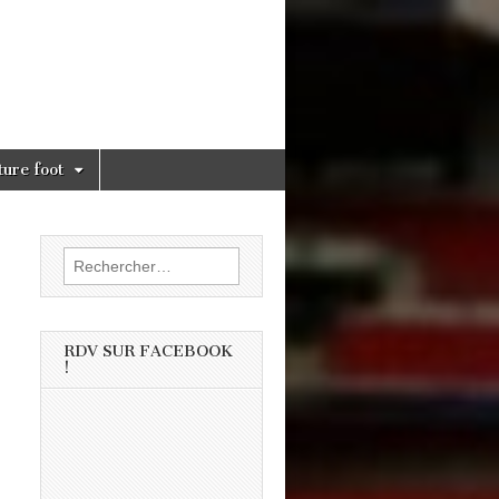
ture foot
Rechercher :
RDV SUR FACEBOOK
!