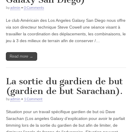
by
admin
•
0 Comments
Le club Américain des Los Angeles Galaxy San Diego nous offre
via son directeur technique Steve Cowell une séance visant à
travailler la coordination des déplacements, les combinaisons, le
jeu à 3 des milieux de terrain afin de conserver /…
Read more →
La sortie du gardien de but
(gardien de but Sarachan).
by
admin
•
1 Comment
Situation pour un travail spécifique gardien de but où Dave
Sarachan (Los angeles Galaxy d’explication pour avoir le parfait
timming lors de la sortie du gardien de but afin de limiter, de