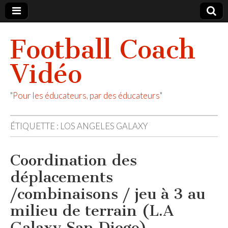
Football Coach
Vidéo
"Pour les éducateurs, par des éducateurs"
ÉTIQUETTE :
LOS ANGELES GALAXY
Coordination des
déplacements
/combinaisons / jeu à 3 au
milieu de terrain (L.A
Galaxy San Diego)