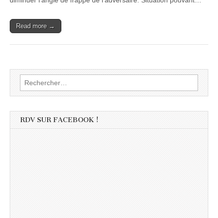
diminuer l’angle de frappe de l’adversaire. Situation pouvant…
Read more →
Rechercher :
RDV SUR FACEBOOK !