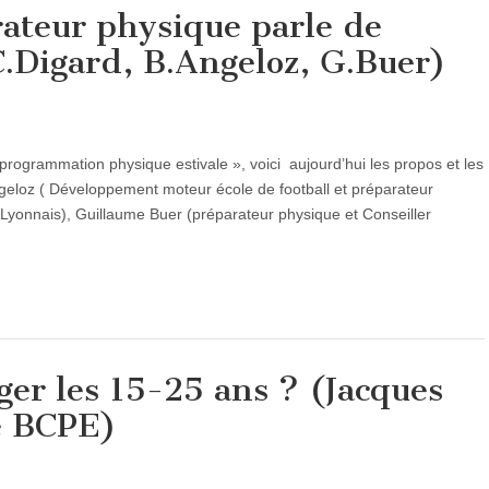
ateur physique parle de
C.Digard, B.Angeloz, G.Buer)
 programmation physique estivale », voici aujourd’hui les propos et les
geloz ( Développement moteur école de football et préparateur
Lyonnais), Guillaume Buer (préparateur physique et Conseiller
r les 15-25 ans ? (Jacques
e BCPE)