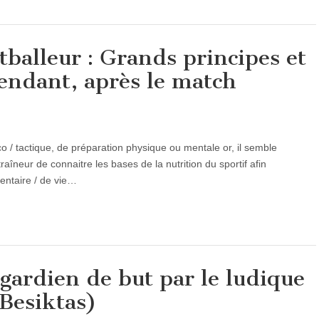
tballeur : Grands principes et
pendant, après le match
 / tactique, de préparation physique ou mentale or, il semble
aîneur de connaitre les bases de la nutrition du sportif afin
entaire / de vie…
 gardien de but par le ludique
Besiktas)