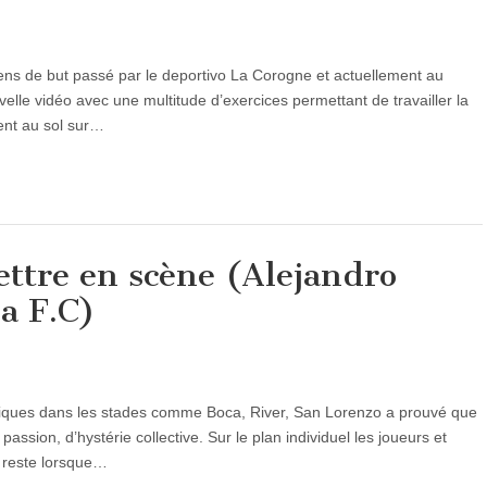
ns de but passé par le deportivo La Corogne et actuellement au
elle vidéo avec une multitude d’exercices permettant de travailler la
ment au sol sur…
ettre en scène (Alejandro
a F.C)
riques dans les stades comme Boca, River, San Lorenzo a prouvé que
assion, d’hystérie collective. Sur le plan individuel les joueurs et
n reste lorsque…