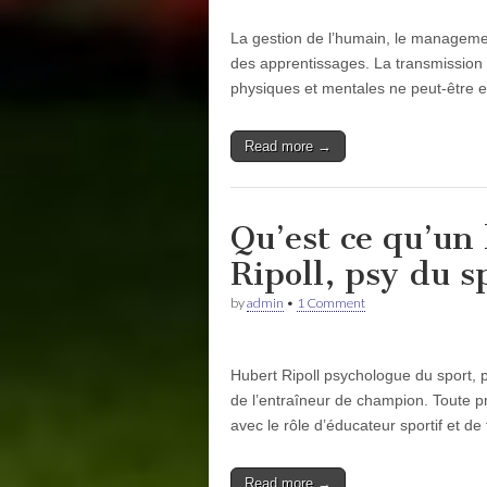
La gestion de l’humain, le management
des apprentissages. La transmission d
physiques et mentales ne peut-être 
Read more →
Qu’est ce qu’un
Ripoll, psy du s
by
admin
•
1 Comment
Hubert Ripoll psychologue du sport, pr
de l’entraîneur de champion. Toute p
avec le rôle d’éducateur sportif et d
Read more →