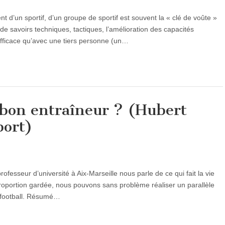
 d’un sportif, d’un groupe de sportif est souvent la « clé de voûte »
e savoirs techniques, tactiques, l’amélioration des capacités
efficace qu’avec une tiers personne (un…
 bon entraîneur ? (Hubert
port)
ofesseur d’université à Aix-Marseille nous parle de ce qui fait la vie
roportion gardée, nous pouvons sans problème réaliser un parallèle
e football. Résumé…