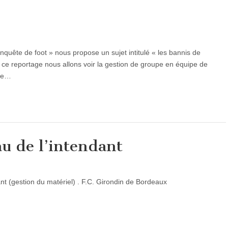
quête de foot » nous propose un sujet intitulé « les bannis de
rs ce reportage nous allons voir la gestion de groupe en équipe de
de…
au de l’intendant
ant (gestion du matériel) . F.C. Girondin de Bordeaux