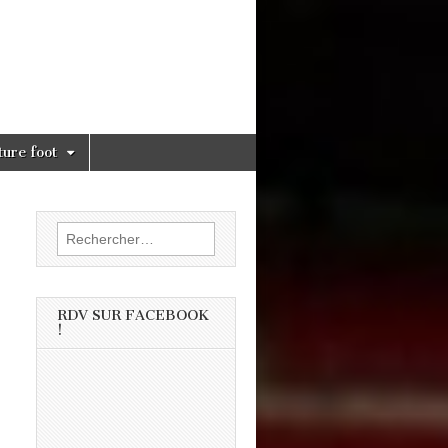
ture foot
Rechercher :
RDV SUR FACEBOOK
!