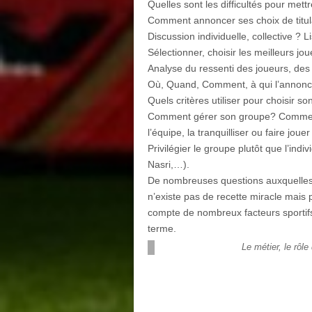
Quelles sont les difficultés pour mett
Comment annoncer ses choix de titul
Discussion individuelle, collective ? 
Sélectionner, choisir les meilleurs j
Analyse du ressenti des joueurs, des 
Où, Quand, Comment, à qui l’annonc
Quels critères utiliser pour choisir s
Comment gérer son groupe? Comment g
l’équipe, la tranquilliser ou faire jou
Privilégier le groupe plutôt que l’indi
Nasri,…).
De nombreuses questions auxquelles l’
n’existe pas de recette miracle mais 
compte de nombreux facteurs sportifs 
terme.
Le métier, le rôle