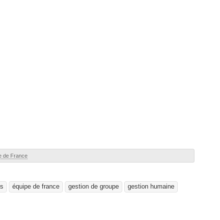
pe de France
ps
équipe de france
gestion de groupe
gestion humaine