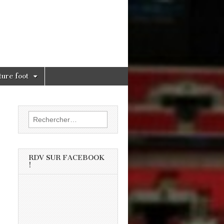
ture foot
Rechercher :
RDV SUR FACEBOOK
!