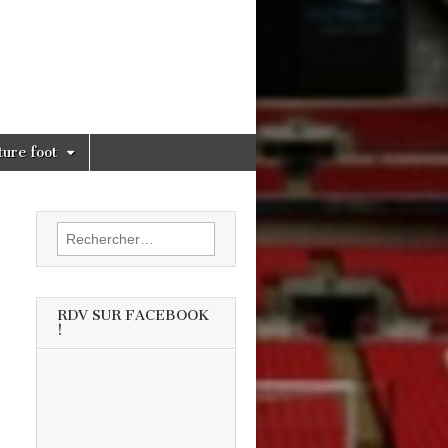
ture foot
Rechercher :
RDV SUR FACEBOOK
!