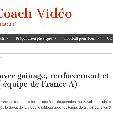
Coach Vidéo
ucateurs"
tch
Préparation physique
Football pour tous
Cul
CE
 avec gainage, renforcement et
( équipe de France A)
nce laissent une belle place à la récupération, au travail musculaire
ès le début de la vidéo le tableau avec les temps de travail dans les 3