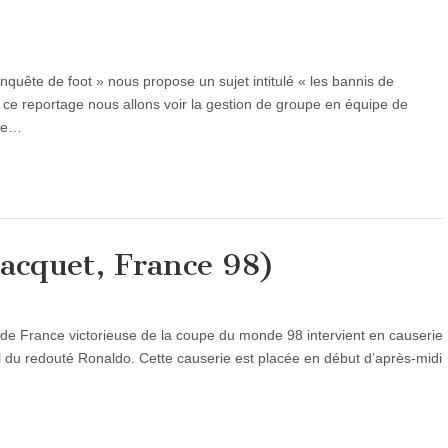
quête de foot » nous propose un sujet intitulé « les bannis de
rs ce reportage nous allons voir la gestion de groupe en équipe de
de…
Jacquet, France 98)
 de France victorieuse de la coupe du monde 98 intervient en causerie
il du redouté Ronaldo. Cette causerie est placée en début d’après-midi