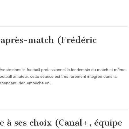
’après-match (Frédéric
ésente dans le football professionnel le lendemain du match et même
ootball amateur, cette séance est très rarement intégrée dans la
 Cependant, rien empêche un…
e à ses choix (Canal+, équipe