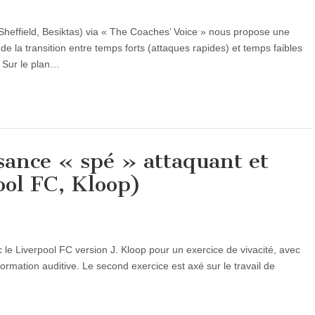
 Sheffield, Besiktas) via « The Coaches’ Voice » nous propose une
se de la transition entre temps forts (attaques rapides) et temps faibles
. Sur le plan…
ance « spé » attaquant et
ool FC, Kloop)
 le Liverpool FC version J. Kloop pour un exercice de vivacité, avec
rmation auditive. Le second exercice est axé sur le travail de