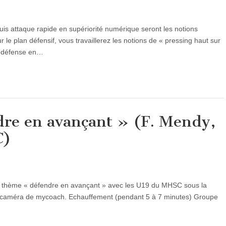
uis attaque rapide en supériorité numérique seront les notions
r le plan défensif, vous travaillerez les notions de « pressing haut sur
a défense en…
dre en avançant » (F. Mendy,
C)
 à thème « défendre en avançant » avec les U19 du MHSC sous la
s caméra de mycoach. Echauffement (pendant 5 à 7 minutes) Groupe