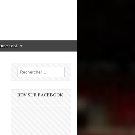
ture foot
Rechercher :
RDV SUR FACEBOOK
!