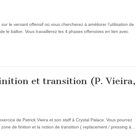
r le versant offensif où vous chercherez à améliorer l’utilisation de
de le ballon. Vous travaillerez les 4 phases offensives en lien avec
nition et transition (P. Vieira,
xercice de Patrick Vieira et son staff à Crystal Palace. Vous pourrez
n zone de finition et la notion de transition ( replacement / pressing à…