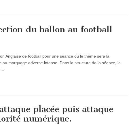
ection du ballon au football
tion Anglaise de football pour une séance où le thème sera la
ace au marquage adverse intense. Dans la structure de la séance, la
r…
attaque placée puis attaque
iorité numérique.