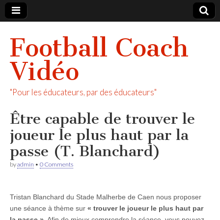
Football Coach
Vidéo
"Pour les éducateurs, par des éducateurs"
Être capable de trouver le
joueur le plus haut par la
passe (T. Blanchard)
by
admin
•
0 Comments
Tristan Blanchard du Stade Malherbe de Caen nous proposer
une séance à thème sur
« trouver le joueur le plus haut par
la passe »
. Afin de mieux comprendre la séance, vous pouvez