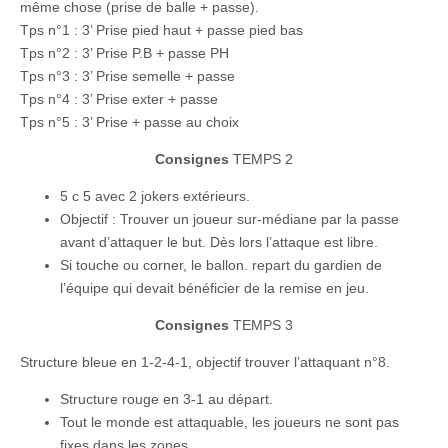
même chose (prise de balle + passe).
Tps n°1 : 3’ Prise pied haut + passe pied bas
Tps n°2 : 3’ Prise P.B + passe PH
Tps n°3 : 3’ Prise semelle + passe
Tps n°4 : 3’ Prise exter + passe
Tps n°5 : 3’ Prise + passe au choix
Consignes
TEMPS 2
5 c 5 avec 2 jokers extérieurs.
Objectif : Trouver un joueur sur-médiane par la passe
avant d’attaquer le but. Dès lors l’attaque est libre.
Si touche ou corner, le ballon. repart du gardien de
l’équipe qui devait bénéficier de la remise en jeu.
Consignes
TEMPS 3
Structure bleue en 1-2-4-1, objectif trouver l’attaquant n°8.
Structure rouge en 3-1 au départ.
Tout le monde est attaquable, les joueurs ne sont pas
fixes dans les zones.