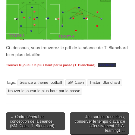
Ci -dessous, vous trouverez le pdf de la séance de T. Blanchard
bien plus détaillée.
Trouver le joueur le plus haut par la passe (T. Blanchard)
Télécharger
Tags:
Séance a thème football
SM Caen
Tristan Blanchard
trouver le joueur le plus haut par la passe
Post
← Cadre général et
Jeu sur les transitions,
conception de la séance
conserver le temps d’avance
navigation
(SM. Caen, T. Blanchard)
offensivement ( F.A.
learning) →