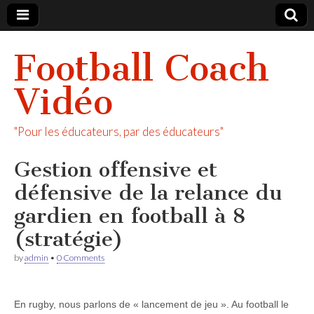
Football Coach
Vidéo
"Pour les éducateurs, par des éducateurs"
Gestion offensive et
défensive de la relance du
gardien en football à 8
(stratégie)
by
admin
•
0 Comments
En rugby, nous parlons de « lancement de jeu ». Au football le