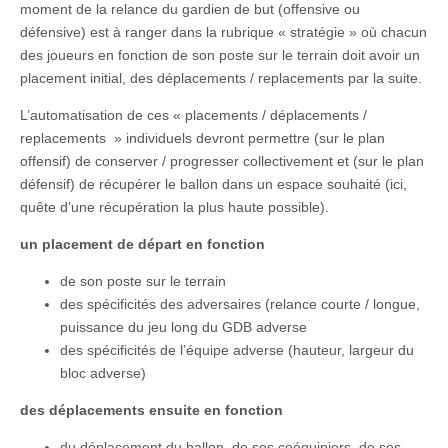
moment de la relance du gardien de but (offensive ou
défensive) est à ranger dans la rubrique « stratégie » où chacun
des joueurs en fonction de son poste sur le terrain doit avoir un
placement initial, des déplacements / replacements par la suite.
L’automatisation de ces « placements / déplacements /
replacements » individuels devront permettre (sur le plan
offensif) de conserver / progresser collectivement et (sur le plan
défensif) de récupérer le ballon dans un espace souhaité (ici,
quête d’une récupération la plus haute possible).
un placement de départ en fonction
de son poste sur le terrain
des spécificités des adversaires (relance courte / longue,
puissance du jeu long du GDB adverse
des spécificités de l’équipe adverse (hauteur, largeur du
bloc adverse)
des déplacements ensuite en fonction
du déplacement du ballon, de ses coéquipiers, de ses