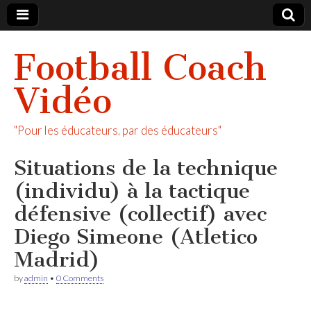
Football Coach
Vidéo
"Pour les éducateurs, par des éducateurs"
Situations de la technique
(individu) à la tactique
défensive (collectif) avec
Diego Simeone (Atletico
Madrid)
by
admin
•
0 Comments