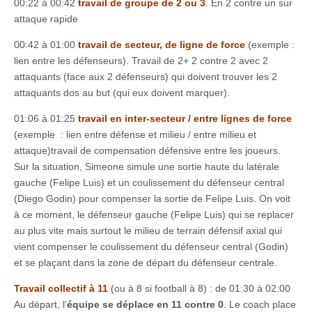
00:22 à 00:42
travail de groupe de 2 ou 3
. En 2 contre un sur
attaque rapide
00:42 à 01:00
travail de secteur, de ligne de force
(exemple :
lien entre les défenseurs). Travail de 2+ 2 contre 2 avec 2
attaquants (face aux 2 défenseurs) qui doivent trouver les 2
attaquants dos au but (qui eux doivent marquer).
01:06 à 01:25
travail en inter-secteur / entre lignes de force
(exemple : lien entre défense et milieu / entre milieu et
attaque)travail de compensation défensive entre les joueurs.
Sur la situation, Simeone simule une sortie haute du latérale
gauche (Felipe Luis) et un coulissement du défenseur central
(Diego Godin) pour compenser la sortie de Felipe Luis. On voit
à ce moment, le défenseur gauche (Felipe Luis) qui se replacer
au plus vite mais surtout le milieu de terrain défensif axial qui
vient compenser le coulissement du défenseur central (Godin)
et se plaçant dans la zone de départ du défenseur centrale.
Travail collectif à 11
(ou à 8 si football à 8) : de 01:30 à 02:00
Au départ, l’
équipe se déplace en 11 contre 0
. Le coach place