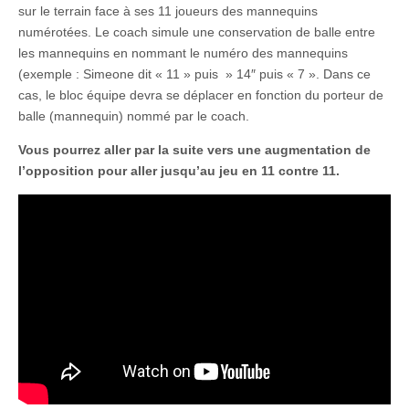
sur le terrain face à ses 11 joueurs des mannequins
numérotées. Le coach simule une conservation de balle entre
les mannequins en nommant le numéro des mannequins
(exemple : Simeone dit « 11 » puis » 14″ puis « 7 ». Dans ce
cas, le bloc équipe devra se déplacer en fonction du porteur de
balle (mannequin) nommé par le coach.
Vous pourrez aller par la suite vers une augmentation de
l’opposition pour aller jusqu’au jeu en 11 contre 11.