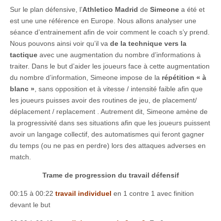
Sur le plan défensive, l’
Athletico Madrid
de
Simeone
a été et
est une une référence en Europe. Nous allons analyser une
séance d’entrainement afin de voir comment le coach s’y prend.
Nous pouvons ainsi voir qu’il va
de la technique vers la
tactique
avec une augmentation du nombre d’informations à
traiter. Dans le but d’aider les joueurs face à cette augmentation
du nombre d’information, Simeone impose de la
répétition « à
blanc »
, sans opposition et à vitesse / intensité faible afin que
les joueurs puisses avoir des routines de jeu, de placement/
déplacement / replacement . Autrement dit, Simeone amène de
la progressivité dans ses situations afin que les joueurs puissent
avoir un langage collectif, des automatismes qui feront gagner
du temps (ou ne pas en perdre) lors des attaques adverses en
match.
Trame de progression du travail défensif
00:15 à 00:22
travail individuel
en 1 contre 1 avec finition
devant le but