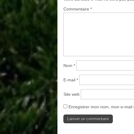
Commentaire
*
Nom
*
E-mail
*
Site web
Enregistrer mon nom, mon e-mail 