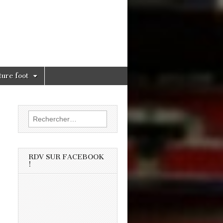
ture foot
Rechercher :
RDV SUR FACEBOOK
!