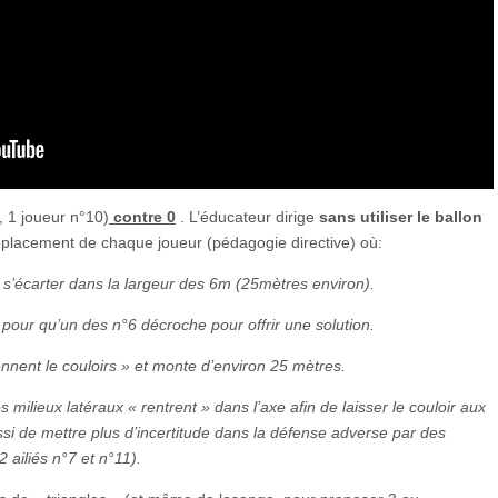
, 1 joueur n°10)
contre 0
. L’éducateur dirige
sans utiliser le ballon
déplacement de chaque joueur (pédagogie directive) où:
s’écarter dans la largeur des 6m (25mètres environ).
re pour qu’un des n°6 décroche pour offrir une solution.
nnent le couloirs » et monte d’environ 25 mètres.
s milieux latéraux « rentrent » dans l’axe afin de laisser le couloir aux
si de mettre plus d’incertitude dans la défense adverse par des
 ailiés n°7 et n°11).