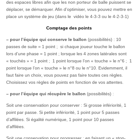
des espaces libres afin que les non porteur de balle puissent se
déplacer, se démarquer. Afin d’optimiser, vous pouvez mettre en
place un système de jeu (dans le vidéo le 4-3-3 ou le 4-2-3-1)
Comptage des points
– pour l’équipe qui conserve le ballon
(possibilités) : 10
passes de suite = 1 point ; si chaque joueur touche le ballon
lors d’une phase = 1 point ; lorsque les 4 zones latérales sont
« touchés » = 1 point ; 1 point lorsque l’on « touche » le n°6 ; 1
point lorsque l’on « touche » le n°8 ou le n°10. Evidemment, il
faut faire un choix, vous pouvez pas faire toutes ces règles.
Choisissez vos règles de points en fonction de vos attentes.
– pour l’équipe qui récupère le ballon
(possibilités) :
Soit une conservation pour conserver : Si grosse infériorité, 1
point par passe. Si petite infériorité, 1 point pour 5 passes
d’affilées. Si égalité numérique, 1 point pour 10 passes
d’affilées.
Soit une conservation pour progresser : en faisant un « stop-