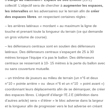
collectif. L’objectif sera de chercher à
augmenter les espaces,
les intervalles
en les adversaires sur le terrain afin de
créer
des espaces libres
. en respectant certaines règles :
– les arrières latéraux « mordant » au maximum la ligne de
touche et prenant toute la longueur du terrain (ce qui demande
un gros volume de course).
– les défenseurs centraux sont en soutien des défenseurs
latéraux. Des défenseurs centraux s’espaçant de 25 à 30
mètres lorsque l’équipe n’a pas le ballon. Des défenseurs
centraux se resserrant à 10- 15 mètres à la perte du ballon avec
ou sans couverture mutuelle.
– un trinôme de joueurs au milieu de terrain (un n°6 et deux
n°10 « pointe arrière » ou deux n°6 et un n°10 » point avant »)
coordonnant leurs déplacements afin de se démarquer, de créer
des espaces libres. L’objectif d’élargir l’E.J.E (définition dans
d’autres article) sera « d’étirer » le bloc adverse dans la largeur
et la longueur afin de progresser vers le but adverse en créant