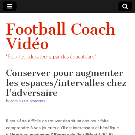
Football Coach
Vidéo
"Pour les éducateurs, par des éducateurs"
Conserver pour augmenter
les espaces/intervalles chez
l’adversaire
by
admin
•
0 Comments
Il peut-être difficile de trouver des situations pour faire
comprendre à vos joueurs qu’il est intéressant et bénéfique
d’
élargir au maximum l’ Espace de Jeu Effectif
(EJ.E)