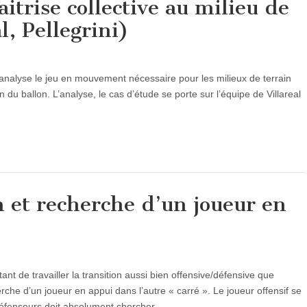
itrise collective au milieu de
l, Pellegrini)
l analyse le jeu en mouvement nécessaire pour les milieux de terrain
du ballon. L’analyse, le cas d’étude se porte sur l’équipe de Villareal
n et recherche d’un joueur en
nt de travailler la transition aussi bien offensive/défensive que
rche d’un joueur en appui dans l’autre « carré ». Le joueur offensif se
 défenseurs doit absolument chercher…