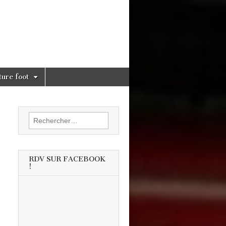
ture foot
Rechercher :
RDV SUR FACEBOOK
!