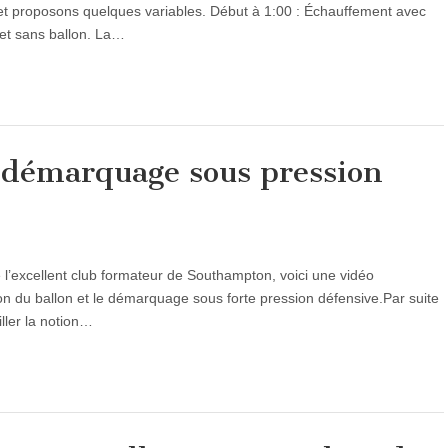
t et proposons quelques variables. Début à 1:00 : Échauffement avec
 et sans ballon. La…
 démarquage sous pression
e l’excellent club formateur de Southampton, voici une vidéo
ion du ballon et le démarquage sous forte pression défensive.Par suite
ller la notion…