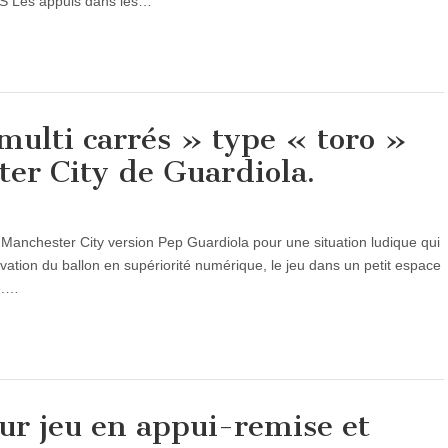
S Les appuis dans les…
multi carrés » type « toro »
ter City de Guardiola.
le Manchester City version Pep Guardiola pour une situation ludique qui
rvation du ballon en supériorité numérique, le jeu dans un petit espace
e.…
ur jeu en appui-remise et