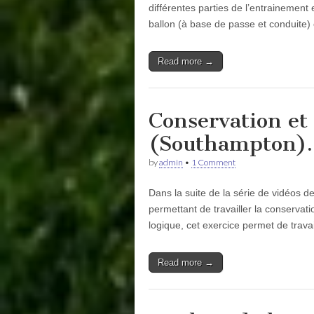
différentes parties de l’entrainemen
ballon (à base de passe et conduite)
Read more →
Conservation et
(Southampton).
by
admin
•
1 Comment
Dans la suite de la série de vidéos d
permettant de travailler la conservat
logique, cet exercice permet de travai
Read more →