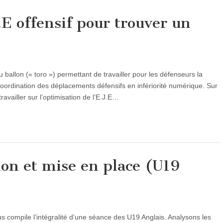
E offensif pour trouver un
u ballon (« toro ») permettant de travailler pour les défenseurs la
coordination des déplacements défensifs en infériorité numérique. Sur
travailler sur l’optimisation de l’E.J.E…
ion et mise en place (U19
us compile l’intégralité d’une séance des U19 Anglais. Analysons les