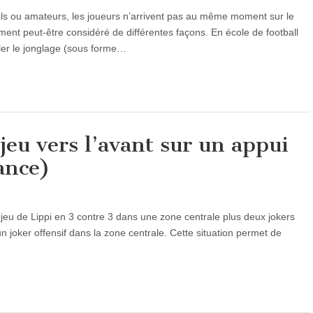
ls ou amateurs, les joueurs n’arrivent pas au même moment sur le
ent peut-être considéré de différentes façons. En école de football
iller le jonglage (sous forme…
jeu vers l’avant sur un appui
ance)
 jeu de Lippi en 3 contre 3 dans une zone centrale plus deux jokers
un joker offensif dans la zone centrale. Cette situation permet de