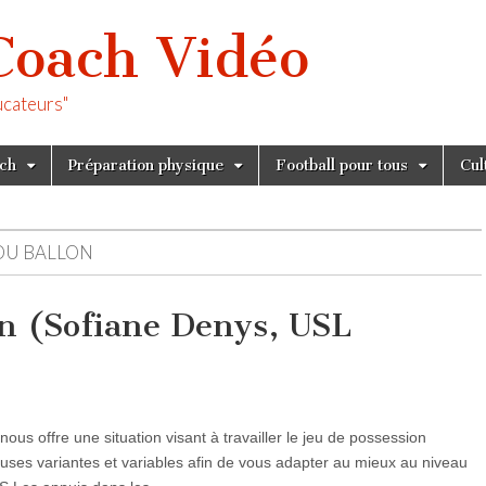
Coach Vidéo
ucateurs"
tch
Préparation physique
Football pour tous
Cul
DU BALLON
on (Sofiane Denys, USL
s offre une situation visant à travailler le jeu de possession
ses variantes et variables afin de vous adapter au mieux au niveau