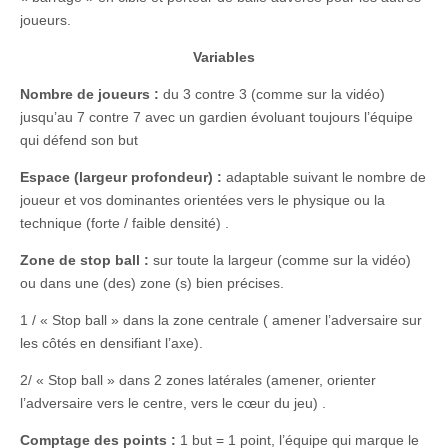
joueurs.
Variables
Nombre de joueurs :
du 3 contre 3 (comme sur la vidéo)
jusqu’au 7 contre 7 avec un gardien évoluant toujours l’équipe
qui défend son but
Espace (largeur profondeur) :
adaptable suivant le nombre de
joueur et vos dominantes orientées vers le physique ou la
technique (forte / faible densité) .
Zone de stop ball :
sur toute la largeur (comme sur la vidéo)
ou dans une (des) zone (s) bien précises.
1 / « Stop ball » dans la zone centrale ( amener l’adversaire sur
les côtés en densifiant l’axe).
2/ « Stop ball » dans 2 zones latérales (amener, orienter
l’adversaire vers le centre, vers le cœur du jeu) .
Comptage des points :
1 but = 1 point, l’équipe qui marque le