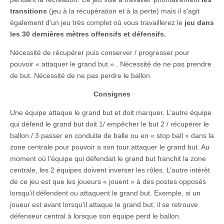
transitions
(jeu à la récupération et à la perte) mais il s’agit
également d’un jeu très complet où vous travaillerez le
jeu dans
les 30 dernières mètres offensifs et défensifs.
Nécessité de récupérer puis conserver / progresser pour
pouvoir « attaquer le grand but » . Nécessité de ne pas prendre
de but. Nécessité de ne pas perdre le ballon.
Consignes
Une équipe attaque le grand but et doit marquer. L’autre équipe
qui défend le grand but doit 1/ empêcher le but 2 / récupérer le
ballon / 3 passer en conduite de balle ou en « stop ball » dans la
zone centrale pour pouvoir a son tour attaquer le grand but. Au
moment où l’équipe qui défendait le grand but franchit la zone
centrale, les 2 équipes doivent inverser les rôles. L’autre intérêt
de ce jeu est que les joueurs « jouent » à des postes opposés
lorsqu’il défendent ou attaquent le grand but. Exemple, si un
joueur est avant lorsqu’il attaque le grand but, il se retrouve
défenseur central à lorsque son équipe perd le ballon.