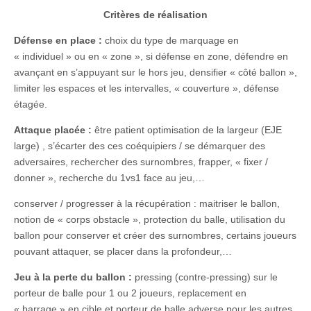
Critères de réalisation
Défense en place :
choix du type de marquage en
« individuel » ou en « zone », si défense en zone, défendre en
avançant en s’appuyant sur le hors jeu, densifier « côté ballon »,
limiter les espaces et les intervalles, « couverture », défense
étagée.
Attaque placée :
être patient optimisation de la largeur (EJE
large) , s’écarter des ces coéquipiers / se démarquer des
adversaires, rechercher des surnombres, frapper, « fixer /
donner », recherche du 1vs1 face au jeu,…
conserver / progresser à la récupération : maitriser le ballon,
notion de « corps obstacle », protection du balle, utilisation du
ballon pour conserver et créer des surnombres, certains joueurs
pouvant attaquer, se placer dans la profondeur,…
Jeu à la perte du ballon :
pressing (contre-pressing) sur le
porteur de balle pour 1 ou 2 joueurs, replacement en
« barrage » en cible et porteur de balle adverse pour les autres