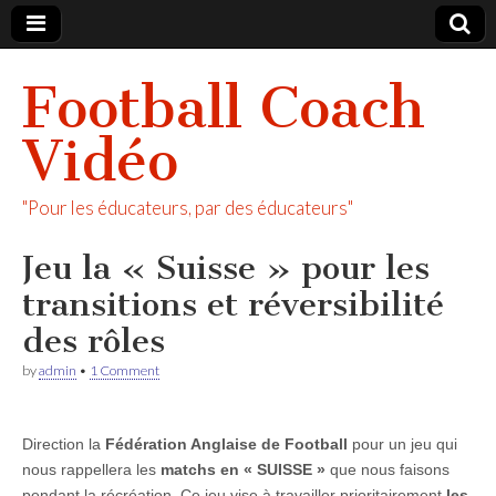
Football Coach
Vidéo
"Pour les éducateurs, par des éducateurs"
Jeu la « Suisse » pour les
transitions et réversibilité
des rôles
by
admin
•
1 Comment
Direction la
Fédération Anglaise de Football
pour un jeu qui
nous rappellera les
matchs en « SUISSE »
que nous faisons
pendant la récréation. Ce jeu vise à travailler prioritairement
les