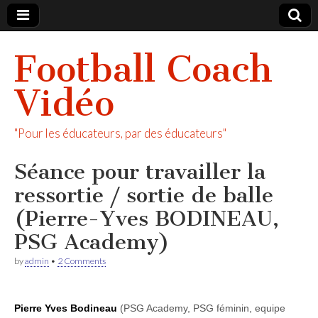
Football Coach
Vidéo
"Pour les éducateurs, par des éducateurs"
Séance pour travailler la
ressortie / sortie de balle
(Pierre-Yves BODINEAU,
PSG Academy)
by
admin
•
2 Comments
Pierre Yves Bodineau
(PSG Academy, PSG féminin, equipe