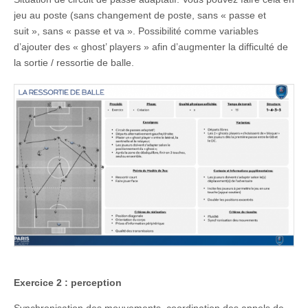
jeu au poste (sans changement de poste, sans « passe et
suit », sans « passe et va ». Possibilité comme variables
d’ajouter des « ghost’ players » afin d’augmenter la difficulté de
la sortie / ressortie de balle.
Exercice 2 : perception
Synchronisation des mouvements, coordination des appels de