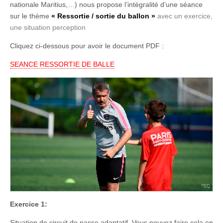
nationale Maritius,…) nous propose l’intégralité d’une séance
sur le thème
« Ressortie / sortie du ballon »
avec un exercice,
une situation perception
Cliquez ci-dessous pour avoir le document PDF :
SEANCE RESSORTIE DE BALLE
Exercice 1:
Situation de circuit de passe adaptatif. Vous pouvez faire cela en