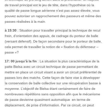
de travail principal est le jeu de tête, dans l’hypothèse où la
qualité de passe longue aérienne n’est pas assez élevée, vous
pouvez autoriser un rapprochement des passeurs et même des
passes réalisées à la main.
à 15:30
: Situation pour travailler principal la technique de recul
frein, d’orientation des appuis, de cadrage du porteur de balle
(versant défensif). De façon secondaire pour le porteur de balle,
cela permet de travailler la notion de « fixation du défenseur –
passe »?
17: 00 jusqu’à la fin
: La situation la plus caractéristique de la
patte Bielsa avec un circuit technique de passe permettant de
mettre en place un circuit visant a avoir un circuit préférentiel de
passes lors des matchs. Cette façon de faire vise à développer
la conservation de balle collective sur une récupération basse à
moyenne. L’objectif de Bielsa étant certainement de faire de
nombreuses répétitions sans opposition afin que le mécanisme
de passe devienne quasiment automatique en terme de
déplacement, de prise d’information. Par ce circuit, on peut