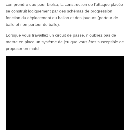
comprendre que pour Bielsa, la construction de l’attaque placée
se construit logiquement par des schémas de progression
fonction du déplacement du ballon et des joueurs (porteur de
balle et non porteur de balle).
Lorsque vous travaillez un circuit de passe, n’oubliez pas de
mettre en place un système de jeu que vous êtes susceptible de
proposer en match.