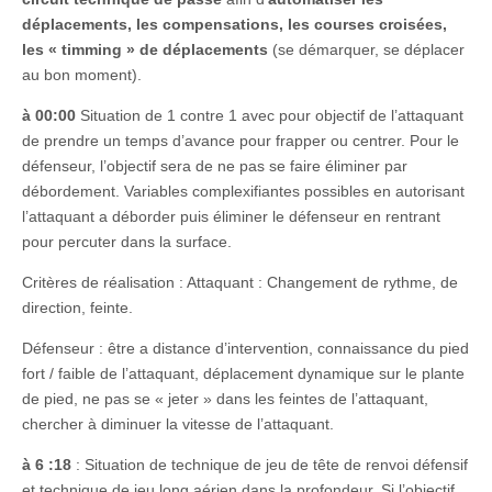
déplacements, les compensations, les courses croisées,
les « timming » de déplacements
(se démarquer, se déplacer
au bon moment).
à 00:00
Situation de 1 contre 1 avec pour objectif de l’attaquant
de prendre un temps d’avance pour frapper ou centrer. Pour le
défenseur, l’objectif sera de ne pas se faire éliminer par
débordement. Variables complexifiantes possibles en autorisant
l’attaquant a déborder puis éliminer le défenseur en rentrant
pour percuter dans la surface.
Critères de réalisation : Attaquant : Changement de rythme, de
direction, feinte.
Défenseur : être a distance d’intervention, connaissance du pied
fort / faible de l’attaquant, déplacement dynamique sur le plante
de pied, ne pas se « jeter » dans les feintes de l’attaquant,
chercher à diminuer la vitesse de l’attaquant.
à 6 :18
: Situation de technique de jeu de tête de renvoi défensif
et technique de jeu long aérien dans la profondeur. Si l’objectif