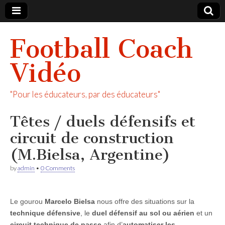
Football Coach
Vidéo
"Pour les éducateurs, par des éducateurs"
Têtes / duels défensifs et
circuit de construction
(M.Bielsa, Argentine)
by
admin
•
0 Comments
Le gourou
Marcelo Bielsa
nous offre des situations sur la
technique défensive
, le
duel défensif au sol ou aérien
et un
circuit technique de passe
afin d’
automatiser les