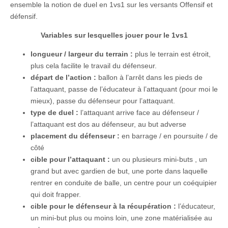
ensemble la notion de duel en 1vs1 sur les versants Offensif et
défensif.
Variables sur lesquelles jouer pour le 1vs1
longueur / largeur du terrain :
plus le terrain est étroit,
plus cela facilite le travail du défenseur.
départ de l’action :
ballon à l’arrêt dans les pieds de
l’attaquant, passe de l’éducateur à l’attaquant (pour moi le
mieux), passe du défenseur pour l’attaquant.
type de duel :
l’attaquant arrive face au défenseur /
l’attaquant est dos au défenseur, au but adverse
placement du défenseur :
en barrage / en poursuite / de
côté
cible pour l’attaquant :
un ou plusieurs mini-buts , un
grand but avec gardien de but, une porte dans laquelle
rentrer en conduite de balle, un centre pour un coéquipier
qui doit frapper.
cible pour le défenseur à la récupération :
l’éducateur,
un mini-but plus ou moins loin, une zone matérialisée au