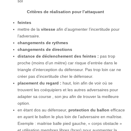
sol
Critères de réalisation pour l’attaquant
feintes
mettre de la
vitesse
afin d’augmenter l’incertitude pour
l’adversaire.
changements de rythmes
changements de directions
distance de déclenchement des feintes :
pas trop
proche (moins d’un mètre) car risque d’entrée dans le
triangle d’interception du défenseur. Pas trop loin car ne
créer pas d’incertitude cher le défenseur.
placement du regard :
haut, loin afin de voir où se
trouvent les coéquipiers et les autres adversaires pour
adapter sa course , son jeu afin de trouver la meilleure
option.
en étant dos au défenseur,
protection du ballon
efficace
en ayant le ballon le plus loin de l’adversaire en maîtrise.
Exemple : maitrise balle pied gauche, « corps obstacle »
et utilisation membres libres (bras) pour augmenter la