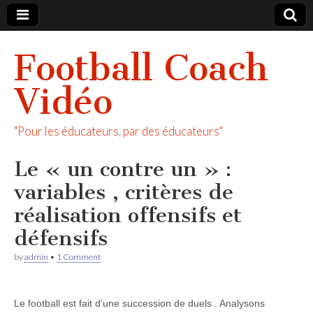
Football Coach
Vidéo
"Pour les éducateurs, par des éducateurs"
Le « un contre un » :
variables , critères de
réalisation offensifs et
défensifs
by
admin
•
1 Comment
Le football est fait d’une succession de duels . Analysons