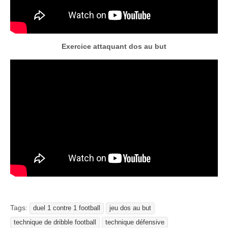
Exercice attaquant dos au but
Tags:
duel 1 contre 1 football
jeu dos au but
technique de dribble football
technique défensive