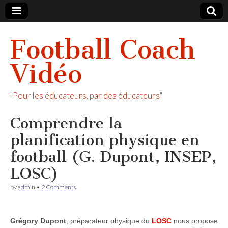
Football Coach
Vidéo
"Pour les éducateurs, par des éducateurs"
Comprendre la
planification physique en
football (G. Dupont, INSEP,
LOSC)
by
admin
•
2 Comments
Grégory Dupont
, préparateur physique du
LOSC
nous propose