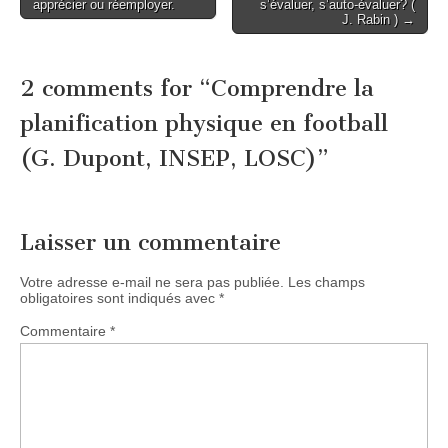
apprécier ou réemployer.
s’évaluer, s’auto-évaluer? (
navigation
J. Rabin ) →
2 comments for “
Comprendre la
planification physique en football
(G. Dupont, INSEP, LOSC)
”
Laisser un commentaire
Votre adresse e-mail ne sera pas publiée.
Les champs
obligatoires sont indiqués avec
*
Commentaire
*