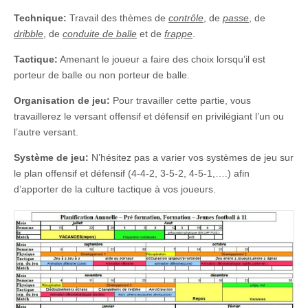
Technique:
Travail des thèmes de
contrôle
, de
passe
, de
dribble
, de
conduite de balle
et de
frappe
.
Tactique:
Amenant le joueur a faire des choix lorsqu’il est
porteur de balle ou non porteur de balle.
Organisation de jeu:
Pour travailler cette partie, vous
travaillerez le versant offensif et défensif en privilégiant l’un ou
l’autre versant.
Système de jeu:
N’hésitez pas a varier vos systèmes de jeu sur
le plan offensif et défensif (4-4-2, 3-5-2, 4-5-1,….) afin
d’apporter de la culture tactique à vos joueurs.