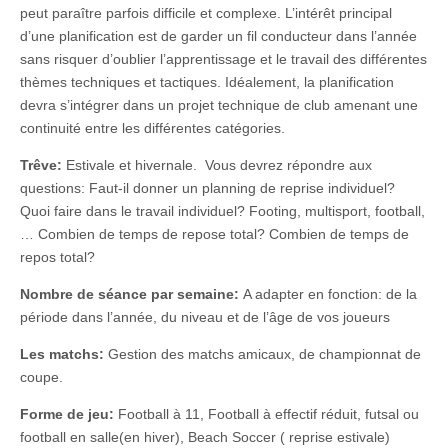
peut paraître parfois difficile et complexe. L’intérêt principal
d’une planification est de garder un fil conducteur dans l’année
sans risquer d’oublier l’apprentissage et le travail des différentes
thèmes techniques et tactiques. Idéalement, la planification
devra s’intégrer dans un projet technique de club amenant une
continuité entre les différentes catégories.
Trêve:
Estivale et hivernale. Vous devrez répondre aux
questions: Faut-il donner un planning de reprise individuel?
Quoi faire dans le travail individuel? Footing, multisport, football,
… Combien de temps de repose total? Combien de temps de
repos total?
Nombre de séance par semaine:
A adapter en fonction: de la
période dans l’année, du niveau et de l’âge de vos joueurs
Les matchs:
Gestion des matchs amicaux, de championnat de
coupe.
Forme de jeu:
Football à 11, Football à effectif réduit, futsal ou
football en salle(en hiver), Beach Soccer ( reprise estivale)