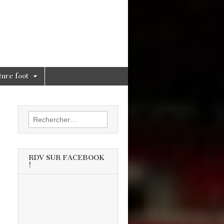
ture foot
Rechercher :
RDV SUR FACEBOOK
!