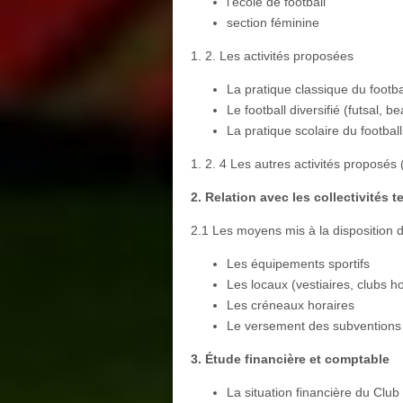
l’école de football
section féminine
1. 2. Les activités proposées
La pratique classique du footbal
Le football diversifié (futsal, be
La pratique scolaire du football
1. 2. 4 Les autres activités proposés 
2. Relation avec les collectivités te
2.1 Les moyens mis à la disposition 
Les équipements sportifs
Les locaux (vestiaires, clubs 
Les créneaux horaires
Le versement des subventions
3. Étude financière et comptable
La situation financière du Club