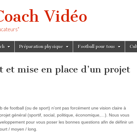
Coach Vidéo
ucateurs"
tch
Préparation physique
Football pour tous
Cul
 et mise en place d’un projet
ub de football (ou de sport) n’ont pas forcément une vision claire à
projet général (sportif, social, politique, économique,…). Nous vous
veloppement pour vous poser les bonnes questions afin de définir un
court / moyen / long.