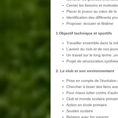
Cerner les besoins et motivatio
Placer le joueur au cœur de l
Identification des différents prof
Proposer, écouter et fédérer
1 Objectif technique et sportifs
Travailler ensemble dans la m
L’avenir du club et de nos jeun
Un travail sur le long terme ,un
Projet de structuration,synthès
2. Le club et son environnement
Prise en compte de l’évolution d
Chercher à tisser des liens ave
Pour mieux lutter contre d’autr
Club et monde scolaire primair
Action en école primaire
Soutien scolaire
Relation avec les parents