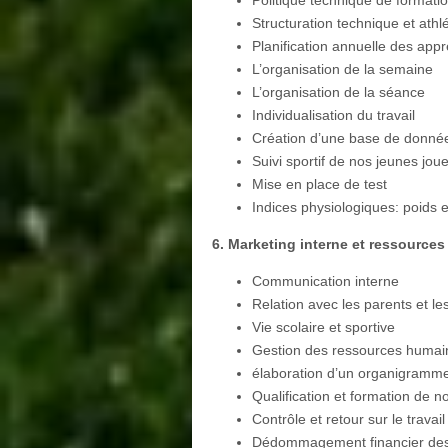
Structuration technique et athl
Planification annuelle des app
L’organisation de la semaine
L’organisation de la séance
Individualisation du travail
Création d’une base de donnée
Suivi sportif de nos jeunes jou
Mise en place de test
Indices physiologiques: poids et
6. Marketing interne et ressource
Communication interne
Relation avec les parents et le
Vie scolaire et sportive
Gestion des ressources humai
élaboration d’un organigramm
Qualification et formation de 
Contrôle et retour sur le travail
Dédommagement financier des