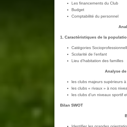
Les financements du Club
Budget
Comptabilité du personnel
Anal
1. Caractéristiques de la populatio
Catégories Socioprofessionnel
Scolarité de l’enfant
Lieu d’habitation des familles
Analyse de
les clubs majeurs supérieurs à
les clubs « rivaux » à nos nive
les clubs d’un niveaux sportif e
Bilan SWOT
B
Identifier les grandes orientatio