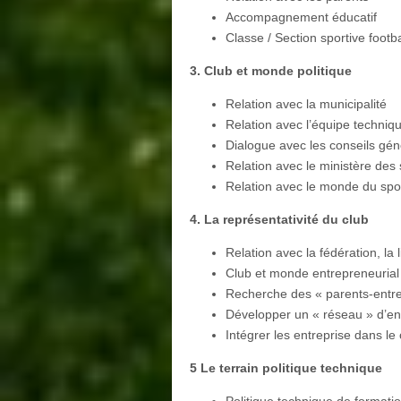
Accompagnement éducatif
Classe / Section sportive footba
3. Club et monde politique
Relation avec la municipalité
Relation avec l’équipe techniq
Dialogue avec les conseils géné
Relation avec le ministère des 
Relation avec le monde du spo
4. La représentativité du club
Relation avec la fédération, la li
Club et monde entrepreneurial
Recherche des « parents-entr
Développer un « réseau » d’ent
Intégrer les entreprise dans le 
5 Le terrain politique technique
Politique technique de formati