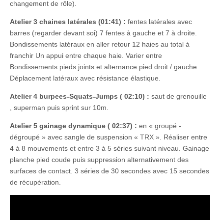
changement de rôle).
Atelier 3 chaines latérales (01:41) :
fentes latérales avec
barres (regarder devant soi) 7 fentes à gauche et 7 à droite.
Bondissements latéraux en aller retour 12 haies au total à
franchir Un appui entre chaque haie. Varier entre
Bondissements pieds joints et alternance pied droit / gauche.
Déplacement latéraux avec résistance élastique.
Atelier 4 burpees-Squats-Jumps ( 02:10) :
saut de grenouille
, superman puis sprint sur 10m.
Atelier 5 gainage dynamique ( 02:37) :
en « groupé -
dégroupé » avec sangle de suspension « TRX ». Réaliser entre
4 à 8 mouvements et entre 3 à 5 séries suivant niveau. Gainage
planche pied coude puis suppression alternativement des
surfaces de contact. 3 séries de 30 secondes avec 15 secondes
de récupération.