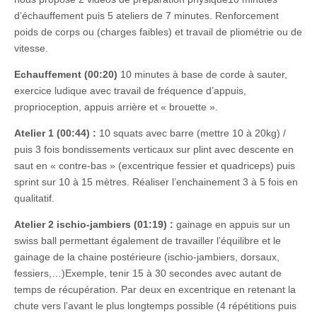
d’échauffement puis 5 ateliers de 7 minutes. Renforcement
poids de corps ou (charges faibles) et travail de pliométrie ou de
vitesse.
Echauffement (00:20)
10 minutes à base de corde à sauter,
exercice ludique avec travail de fréquence d’appuis,
proprioception, appuis arrière et « brouette ».
Atelier 1 (00:44) :
10 squats avec barre (mettre 10 à 20kg) /
puis 3 fois bondissements verticaux sur plint avec descente en
saut en « contre-bas » (excentrique fessier et quadriceps) puis
sprint sur 10 à 15 mètres. Réaliser l’enchainement 3 à 5 fois en
qualitatif.
Atelier 2 ischio-jambiers (01:19) :
gainage en appuis sur un
swiss ball permettant également de travailler l’équilibre et le
gainage de la chaine postérieure (ischio-jambiers, dorsaux,
fessiers,…)Exemple, tenir 15 à 30 secondes avec autant de
temps de récupération. Par deux en excentrique en retenant la
chute vers l’avant le plus longtemps possible (4 répétitions puis