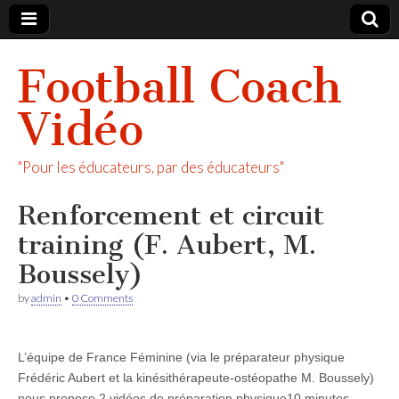
Football Coach
Vidéo
"Pour les éducateurs, par des éducateurs"
Renforcement et circuit
training (F. Aubert, M.
Boussely)
by
admin
•
0 Comments
L’équipe de France Féminine (via le préparateur physique
Frédéric Aubert et la kinésithérapeute-ostéopathe M. Boussely)
nous propose 2 vidéos de préparation physique10 minutes