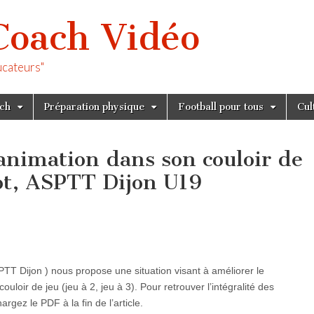
Coach Vidéo
ucateurs"
tch
Préparation physique
Football pour tous
Cul
nimation dans son couloir de
ot, ASPTT Dijon U19
T Dijon ) nous propose une situation visant à améliorer le
loir de jeu (jeu à 2, jeu à 3). Pour retrouver l’intégralité des
argez le PDF à la fin de l’article.