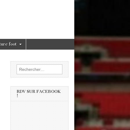
ture foot
Rechercher :
RDV SUR FACEBOOK
!