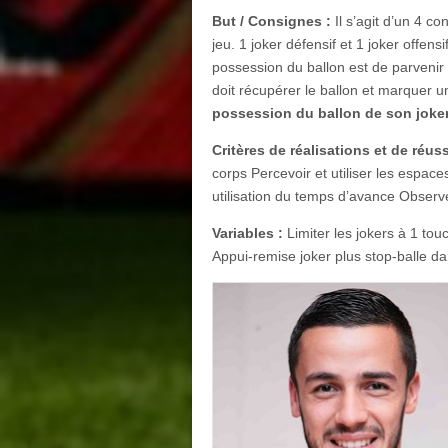
But / Consignes :
Il s’agit d’un 4 c
jeu. 1 joker défensif et 1 joker offens
possession du ballon est de parvenir 
doit récupérer le ballon et marquer un
possession du ballon de son joker
Critères de réalisations et de réuss
corps Percevoir et utiliser les espa
utilisation du temps d’avance Observ
Variables :
Limiter les jokers à 1 tou
Appui-remise joker plus stop-balle dan