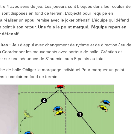
ontre 4 avec sens de jeu. Les joueurs sont bloqués dans leur couloir de
if sont disposés en fond de terrain. L’objectif pour l’équipe en
à réaliser un appui remise avec le joker offensif. L’équipe qui défend
 point à son retour.
Une fois le point marqué, l’équipe repart en
 défensif
ites :
Jeu d’appui avec changement de rythme et de direction Jeu de
ces Coordonner les mouvements avec porteur de balle .Création et
er sur une séquence de 3’ au minimum 5 points au total
che de balle Obliger le marquage individuel Pour marquer un point :
s le couloir en fond de terrain