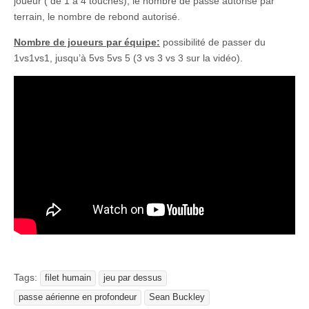
joueur ( de 1 à 4 touches), le nombre de passe autorisé par
terrain, le nombre de rebond autorisé.
Nombre de joueurs par équipe:
possibilité de passer du
1vs1vs1, jusqu’à 5vs 5vs 5 (3 vs 3 vs 3 sur la vidéo).
Tags:
filet humain
jeu par dessus
passe aérienne en profondeur
Sean Buckley