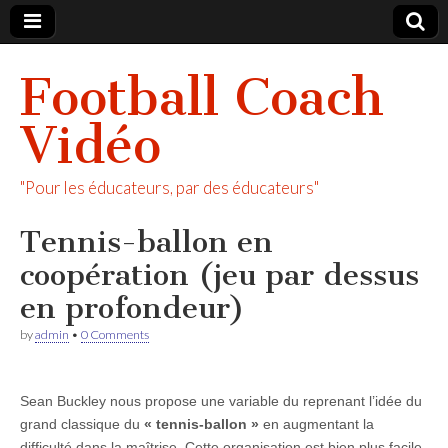
Football Coach
Vidéo
"Pour les éducateurs, par des éducateurs"
Tennis-ballon en
coopération (jeu par dessus
en profondeur)
by
admin
•
0 Comments
Sean Buckley nous propose une variable du reprenant l’idée du
grand classique du
« tennis-ballon »
en augmentant la
difficulté dans la maîtrise. Cette organisation est bien plus facile