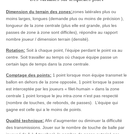
Dimension du terrain des zones:
zones latérales plus ou
moins larges, longues (demande plus ou moins de précision ),
longueur de la zone centrale (plus elle est grande, plus les
passes de zone à zone sont difficiles), répondre au rapport
nombre joueur / dimension terrain (densité).
Rotation:
Soit à chaque point, l’équipe perdant le point va au
centre. Soit travailler au temps où chaque équipe passe un
certain laps de temps dans la zone centrale.
Comptage des points:
1 point lorsque mon équipe transmet le
ballon en dehors de la zone opposée, 1 point lorsque la passe
est interceptée par les joueurs « filet-humain » dans la zone
centrale 1 point lorsque le jeu intra-zone n’est pas respecté
(nombre de touches, de rebonds, de passes). L’équipe qui
gagne est celle qui a le moins de points.
Qualité technique:
Afin d’augmenter ou diminuer la difficulté
des transmissions. Jouer sur le nombre de touche de balle par