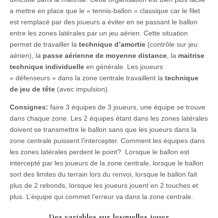
a mettre en place que le « tennis-ballon » classique car le filet
est remplacé par des joueurs a éviter en se passant le ballon
entre les zones latérales par un jeu aérien. Cette situation
permet de travailler la
technique d’amortie
(contrôle sur jeu
aérien), la
passe aérienne de moyenne distance
, la
maitrise
technique individuelle
en générale. Les joueurs
« défenseurs » dans la zone centrale travaillent la
technique
de jeu de tête
(avec impulsion).
Consignes:
faire 3 équipes de 3 joueurs, une équipe se trouve
dans chaque zone. Les 2 équipes étant dans les zones latérales
doivent se transmettre le ballon sans que les joueurs dans la
zone centrale puissent l’intercepter. Comment les équipes dans
les zones latérales perdent le point? Lorsque le ballon est
intercepté par les joueurs de la zone centrale, lorsque le ballon
sort des limites du terrain lors du renvoi, lorsque le ballon fait
plus de 2 rebonds, lorsque les joueurs jouent en 2 touches et
plus. L’équipe qui commet l’erreur va dans la zone centrale.
Des variables sur lesquelles jouer