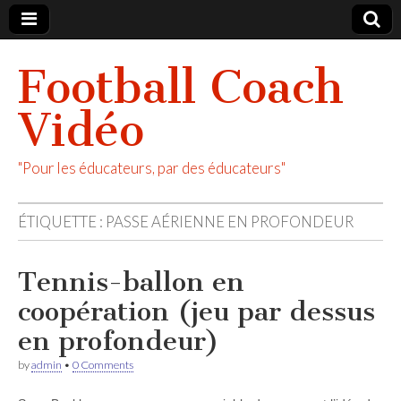
Football Coach
Vidéo
"Pour les éducateurs, par des éducateurs"
ÉTIQUETTE :
PASSE AÉRIENNE EN PROFONDEUR
Tennis-ballon en
coopération (jeu par dessus
en profondeur)
by
admin
•
0 Comments