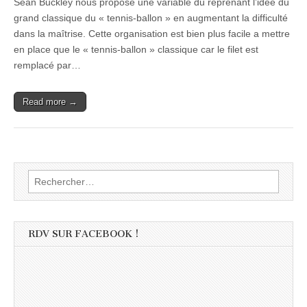
Sean Buckley nous propose une variable du reprenant l’idée du
grand classique du « tennis-ballon » en augmentant la difficulté
dans la maîtrise. Cette organisation est bien plus facile a mettre
en place que le « tennis-ballon » classique car le filet est
remplacé par…
Read more →
Rechercher :
RDV SUR FACEBOOK !