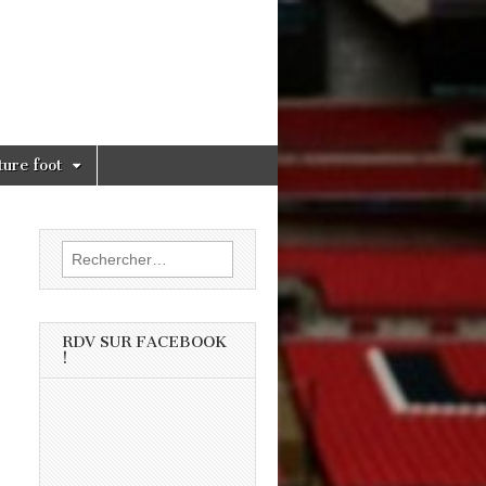
ture foot
Rechercher :
RDV SUR FACEBOOK
!