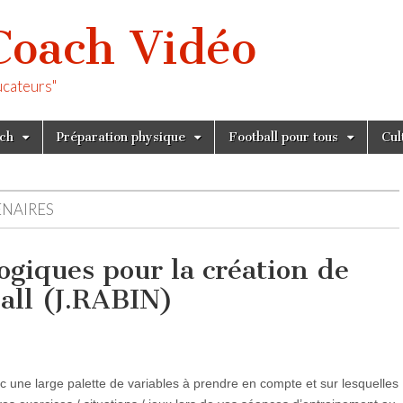
Coach Vidéo
ucateurs"
tch
Préparation physique
Football pour tous
Cul
ENAIRES
ogiques pour la création de
ball (J.RABIN)
une large palette de variables à prendre en compte et sur lesquelles