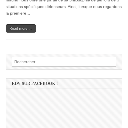
Madrid nous offre une partie de sa philosophie de jeu lors de 3
situations spécifiques défenseurs. Ainsi, lorsque nous regardons
la première…
Read more →
Rechercher :
RDV SUR FACEBOOK !