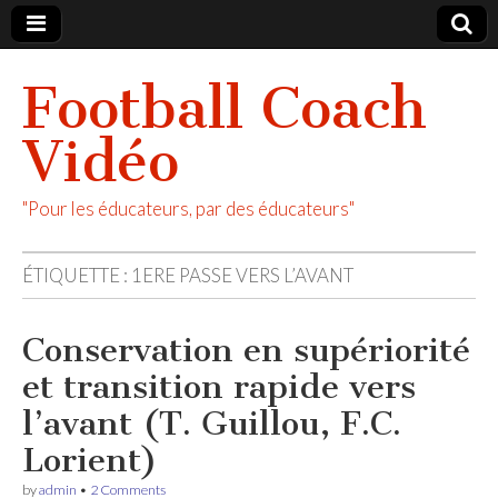
Football Coach
Vidéo
"Pour les éducateurs, par des éducateurs"
ÉTIQUETTE :
1ERE PASSE VERS L’AVANT
Conservation en supériorité
et transition rapide vers
l’avant (T. Guillou, F.C.
Lorient)
by
admin
•
2 Comments