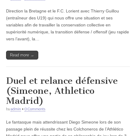
Direction la Bretagne et le F.C. Lorient avec Thierry Guillou
(entraîneur des U19) qui nous offre une situation et ses
variables afin de travailler la conservation collective en
supériorité numérique, la transition défense / offensif (jeu rapide
vers l’avant), la…
Read more →
Duel et relance défensive
(Simeone, Athletico
Madrid)
by
admin
•
0 Comments
Le fantasque mais attendrissant Diego Simeone lors de son
passage plein de réussite chez les Colchoneros de l’Athlético