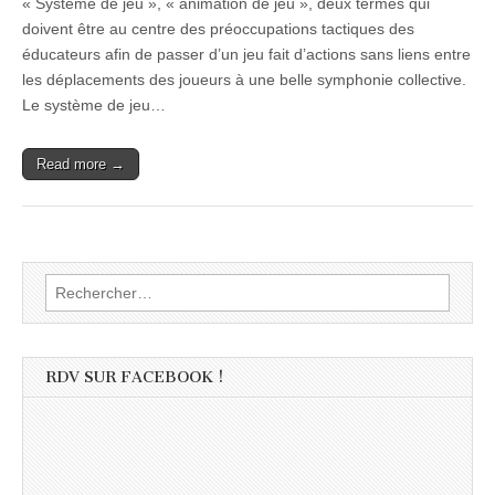
« Système de jeu », « animation de jeu », deux termes qui
doivent être au centre des préoccupations tactiques des
éducateurs afin de passer d’un jeu fait d’actions sans liens entre
les déplacements des joueurs à une belle symphonie collective.
Le système de jeu…
Read more →
Rechercher :
RDV SUR FACEBOOK !