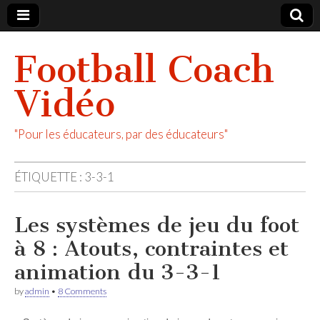
Football Coach
Vidéo
"Pour les éducateurs, par des éducateurs"
ÉTIQUETTE :
3-3-1
Les systèmes de jeu du foot
à 8 : Atouts, contraintes et
animation du 3-3-1
by
admin
•
8 Comments