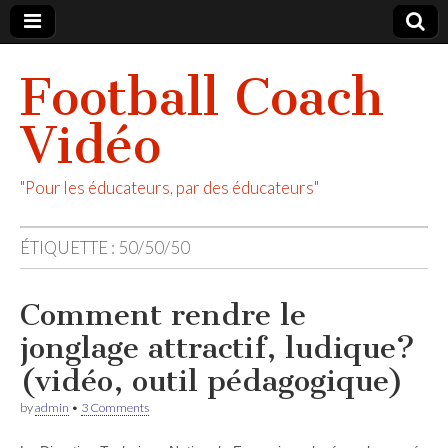
Football Coach
Vidéo
"Pour les éducateurs, par des éducateurs"
ÉTIQUETTE :
50/50/50
Comment rendre le
jonglage attractif, ludique?
(vidéo, outil pédagogique)
by
admin
•
3 Comments