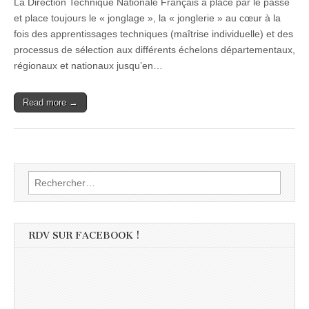
La Direction Technique Nationale Français a placé par le passé
et place toujours le « jonglage », la « jonglerie » au cœur à la
fois des apprentissages techniques (maîtrise individuelle) et des
processus de sélection aux différents échelons départementaux,
régionaux et nationaux jusqu’en…
Read more →
Rechercher :
RDV SUR FACEBOOK !