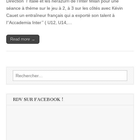
Direction l’ Italie et les nerazurri de l’Inter Milan pour une
séance à thème sur le jeu à 2, à 3 sur les côtés avec Kévin
Cauet un entraîneur français qui a exporté son talent à
l‘’Accademia Inter’’ ( U12, U14,…
Read more →
Rechercher :
RDV SUR FACEBOOK !