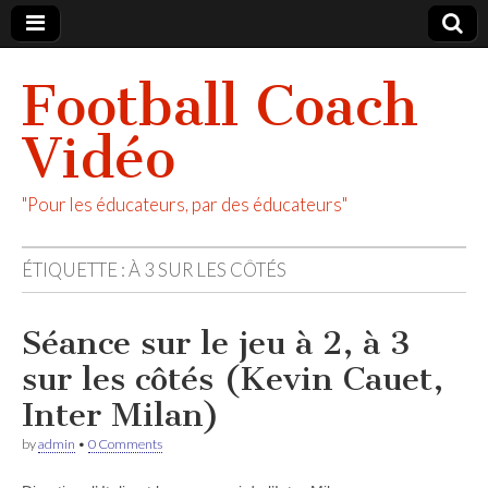
Football Coach
Vidéo
"Pour les éducateurs, par des éducateurs"
ÉTIQUETTE :
À 3 SUR LES CÔTÉS
Séance sur le jeu à 2, à 3
sur les côtés (Kevin Cauet,
Inter Milan)
by
admin
•
0 Comments