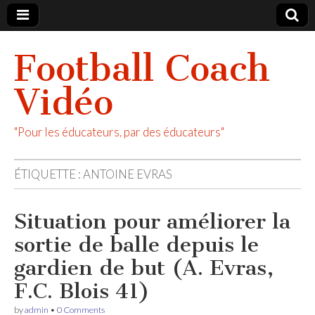
Football Coach
Vidéo
"Pour les éducateurs, par des éducateurs"
ÉTIQUETTE :
ANTOINE EVRAS
Situation pour améliorer la
sortie de balle depuis le
gardien de but (A. Evras,
F.C. Blois 41)
by
admin
•
0 Comments