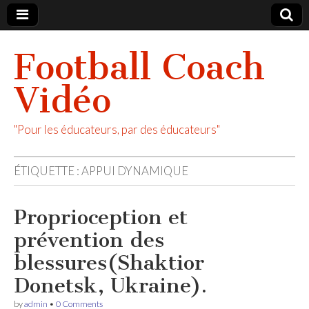
Football Coach
Vidéo
"Pour les éducateurs, par des éducateurs"
ÉTIQUETTE :
APPUI DYNAMIQUE
Proprioception et
prévention des
blessures(Shaktior
Donetsk, Ukraine).
by
admin
•
0 Comments