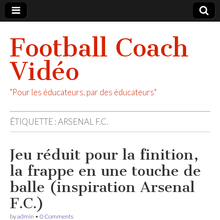
Football Coach
Vidéo
"Pour les éducateurs, par des éducateurs"
ÉTIQUETTE :
ARSENAL F.C.
Jeu réduit pour la finition,
la frappe en une touche de
balle (inspiration Arsenal
F.C.)
by
admin
•
0 Comments