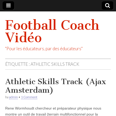
Football Coach
Vidéo
"Pour les éducateurs, par des éducateurs"
ÉTIQUETTE :
ATHLETIC SKILLS TRACK
Athletic Skills Track (Ajax
Amsterdam)
by
admin
•
1 Comment
Rene Wormhoudt chercheur et préparateur physique nous
montre un outil de travail (terrain multifonctionnel pour la