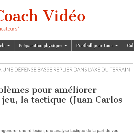
Coach Vidéo
ucateurs"
tch
Préparation physique
Football pour tous
Cul
 UNE DÉFENSE BASSE REPLIER DANS L’AXE DU TERRAIN
oblèmes pour améliorer
 jeu, la tactique (Juan Carlos
ngendrer une réflexion, une analyse tactique de la part de vos