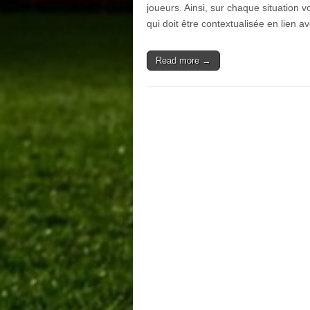
joueurs. Ainsi, sur chaque situation v
qui doit être contextualisée en lien 
Read more →