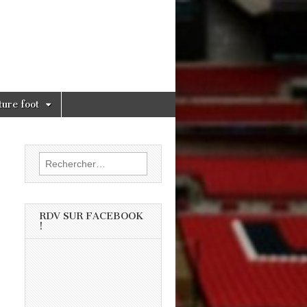
ture foot
Rechercher :
RDV SUR FACEBOOK
!