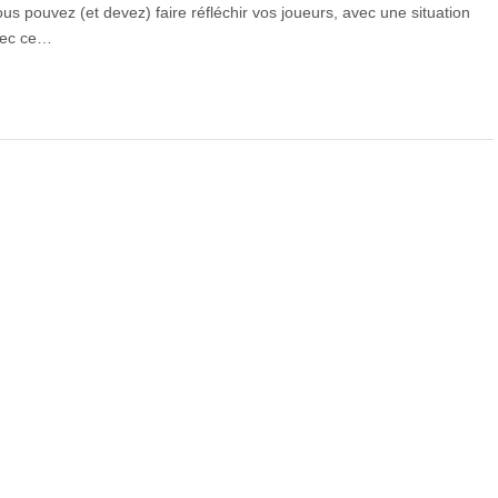
ous pouvez (et devez) faire réfléchir vos joueurs, avec une situation
avec ce…