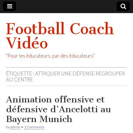
Football Coach
Vidéo
"Pour les éducateurs, par des éducateurs"
ÉTIQUETTE :
ATTAQUER UNE DÉFENSE REGROUPER
AU CENTRE
Animation offensive et
défensive d’Ancelotti au
Bayern Munich
by
admin
•
2 Comments