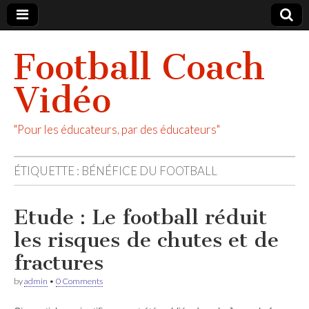
Football Coach
Vidéo
"Pour les éducateurs, par des éducateurs"
ÉTIQUETTE :
BÉNÉFICE DU FOOTBALL
Etude : Le football réduit
les risques de chutes et de
fractures
by
admin
•
0 Comments