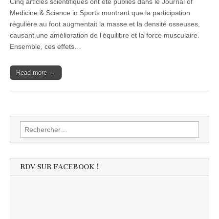
Cinq articles scientifiques ont été publiés dans le Journal of
Medicine & Science in Sports montrant que la participation
régulière au foot augmentait la masse et la densité osseuses,
causant une amélioration de l’équilibre et la force musculaire.
Ensemble, ces effets…
Read more →
Rechercher :
RDV SUR FACEBOOK !