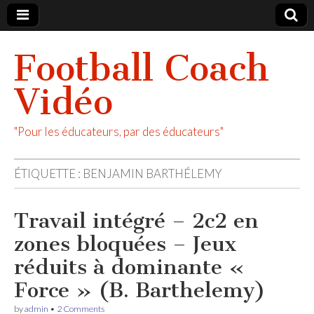
Football Coach
Vidéo
"Pour les éducateurs, par des éducateurs"
ÉTIQUETTE :
BENJAMIN BARTHÉLEMY
Travail intégré – 2c2 en
zones bloquées – Jeux
réduits à dominante «
Force » (B. Barthelemy)
by
admin
•
2 Comments