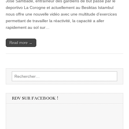
José Sambade, entraîneur des gardiens de but passé par le
deportivo La Corogne et actuellement au Besiktas Istambul
nous offre une nouvelle vidéo avec une multitude d’exercices
permettant de travailler la réactivité, la capacité a aller
rapidement au sol sur…
Read more →
Rechercher :
RDV SUR FACEBOOK !