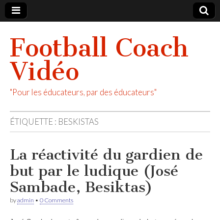
Football Coach
Vidéo
"Pour les éducateurs, par des éducateurs"
ÉTIQUETTE :
BESKISTAS
La réactivité du gardien de
but par le ludique (José
Sambade, Besiktas)
by
admin
•
0 Comments