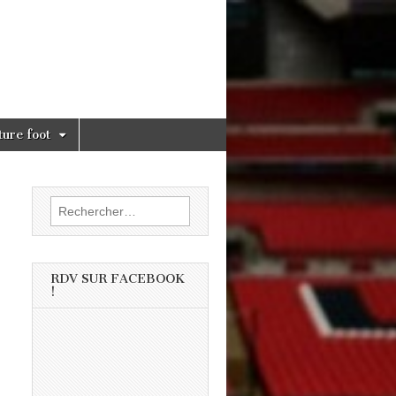
ture foot
Rechercher :
RDV SUR FACEBOOK
!