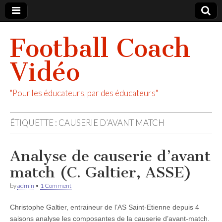
Football Coach
Vidéo
"Pour les éducateurs, par des éducateurs"
ÉTIQUETTE :
CAUSERIE D’AVANT MATCH
Analyse de causerie d’avant
match (C. Galtier, ASSE)
by
admin
•
1 Comment
Christophe Galtier, entraineur de l’AS Saint-Etienne depuis 4
saisons analyse les composantes de la causerie d’avant-match.