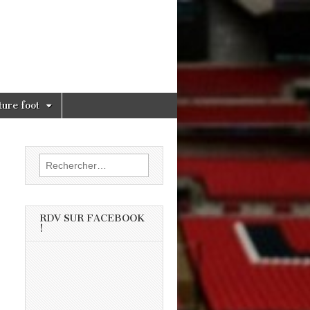
ture foot
Rechercher :
RDV SUR FACEBOOK
!