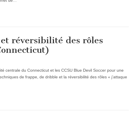
ermet de…
et réversibilité des rôles
Connecticut)
rsité centrale du Connecticut et les CCSU Blue Devil Soccer pour une
techniques de frappe, de dribble et la réversibilité des rôles « j’attaque