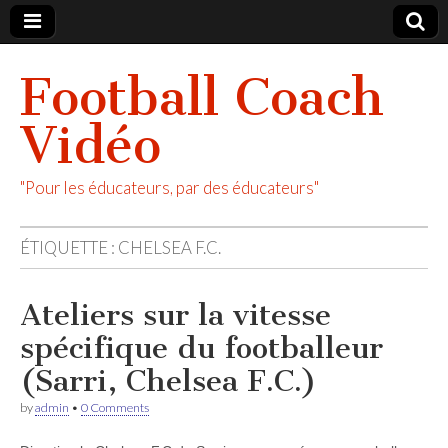
Football Coach
Vidéo
"Pour les éducateurs, par des éducateurs"
ÉTIQUETTE :
CHELSEA F.C.
Ateliers sur la vitesse
spécifique du footballeur
(Sarri, Chelsea F.C.)
by
admin
•
0 Comments