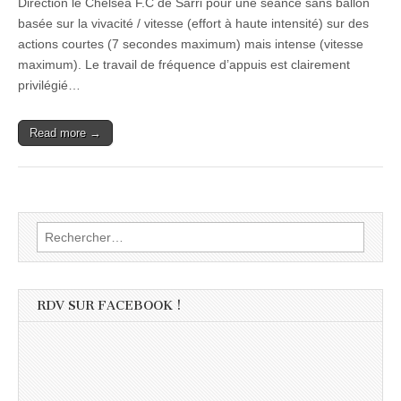
Direction le Chelsea F.C de Sarri pour une séance sans ballon
basée sur la vivacité / vitesse (effort à haute intensité) sur des
actions courtes (7 secondes maximum) mais intense (vitesse
maximum). Le travail de fréquence d’appuis est clairement
privilégié…
Read more →
Rechercher :
RDV SUR FACEBOOK !