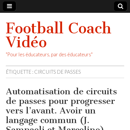
Football Coach
Vidéo
"Pour les éducateurs, par des éducateurs"
ÉTIQUETTE :
CIRCUITS DE PASSES
Automatisation de circuits
de passes pour progresser
vers l’avant. Avoir un
langage commun (J.
Sampaoli et Marcelino)