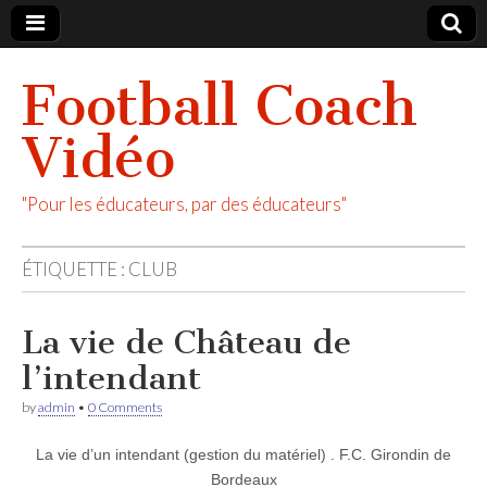
Football Coach
Vidéo
"Pour les éducateurs, par des éducateurs"
ÉTIQUETTE :
CLUB
La vie de Château de
l’intendant
by
admin
•
0 Comments
La vie d’un intendant (gestion du matériel) . F.C. Girondin de
Bordeaux