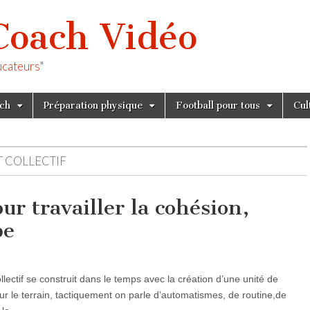
Coach Vidéo
ucateurs"
tch
Préparation physique
Football pour tous
Cul
 COLLECTIF
ur travailler la cohésion,
pe
lectif se construit dans le temps avec la création d’une unité de
ur le terrain, tactiquement on parle d’automatismes, de routine,de