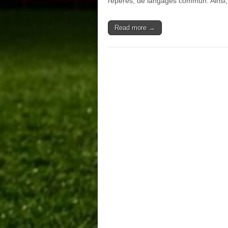
repères, de langages commun. Ainsi
Read more →