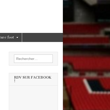
ture foot
Rechercher :
RDV SUR FACEBOOK
!