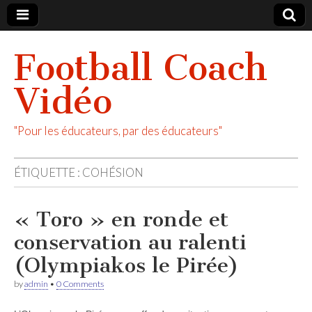
Football Coach
Vidéo
"Pour les éducateurs, par des éducateurs"
ÉTIQUETTE :
COHÉSION
« Toro » en ronde et
conservation au ralenti
(Olympiakos le Pirée)
by
admin
•
0 Comments