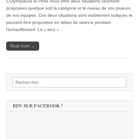
L’Olympiacos le Pirée nous offre deux situations rarement
proposées quelque soit la catégorie et le niveau de vos joueurs,
de vos équipes. Ces deux situations sont visiblement ludiques et
peuvent être proposées en début de séance pendant
l’échauffement. Le « toro »…
Read more →
Rechercher :
RDV SUR FACEBOOK !