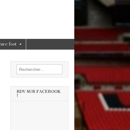
ture foot
Rechercher :
RDV SUR FACEBOOK
!