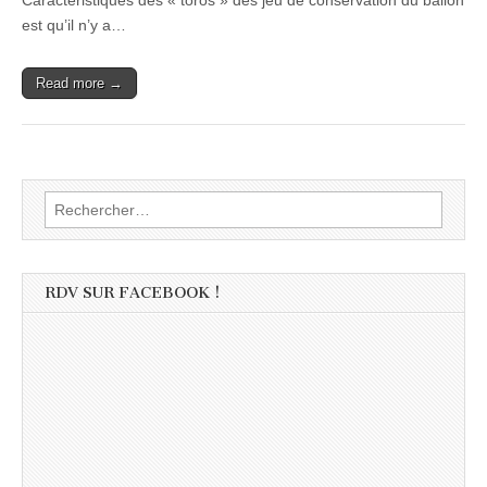
Caractéristiques des « toros » des jeu de conservation du ballon
est qu’il n’y a…
Read more →
Rechercher :
RDV SUR FACEBOOK !