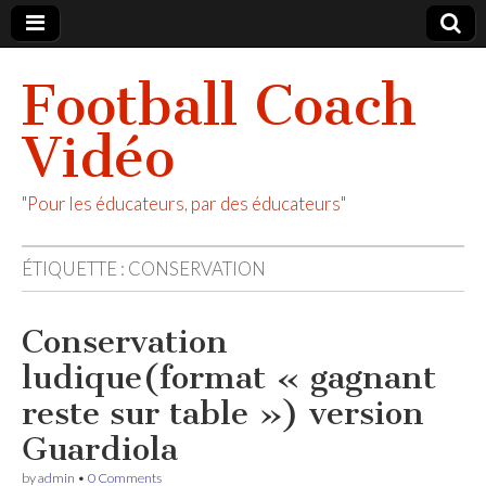
Football Coach
Vidéo
"Pour les éducateurs, par des éducateurs"
ÉTIQUETTE :
CONSERVATION
Conservation
ludique(format « gagnant
reste sur table ») version
Guardiola
by
admin
•
0 Comments