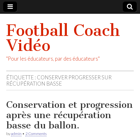
Football Coach
Vidéo
"Pour les éducateurs, par des éducateurs"
ÉTIQUETTE :
CONSERVER PROGRESSER SUR
RÉCUPÉRATION BASSE
Conservation et progression
après une récupération
basse du ballon.
by
admin
•
2 Comments